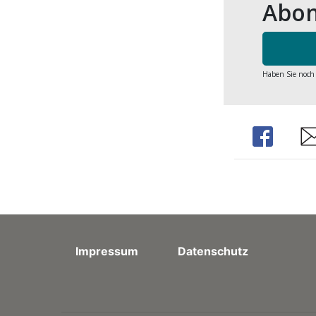
Abon
Haben Sie noch
Share
Sh
Impressum
Datenschutz