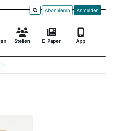
Abonnieren
Anmelden
gen
Stellen
E-Paper
App
e