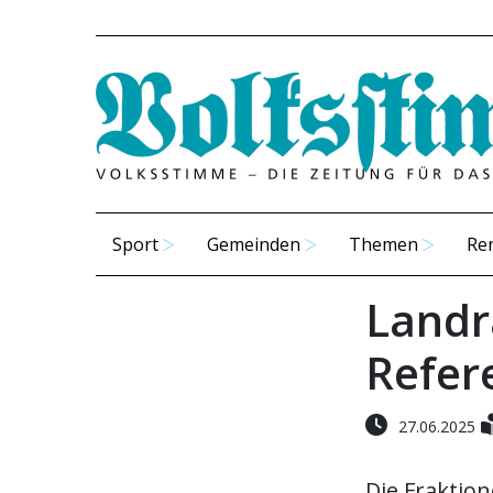
Sport
Gemeinden
Themen
Re
Landr
Refer
27.06.2025
Die Fraktio