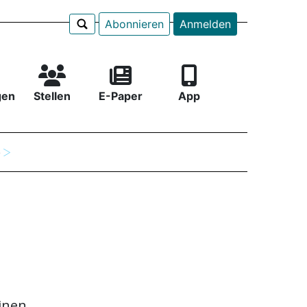
Abonnieren
Anmelden
gen
Stellen
E-Paper
App
e
inen