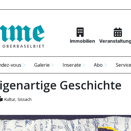
Immobilien
Veranstaltun
ndez-vous
Galerie
Inserate
Abo
Servic
eigenartige Geschichte
Kultur
,
Sissach