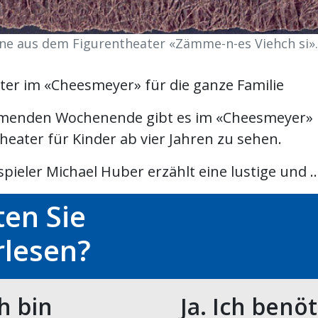
ne aus dem Figurentheater «Zämme-n-es Viehch si».
ter im «Cheesmeyer» für die ganze Familie
enden Wochenende gibt es im «Cheesmeyer» i
heater für Kinder ab vier Jahren zu sehen.
pieler Michael Huber erzählt eine lustige und ..
en Sie
rlesen?
ch bin
Ja. Ich benö