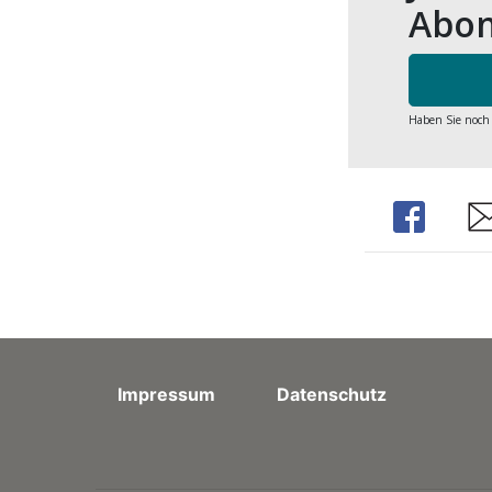
Abon
Haben Sie noch
Share
Sh
Impressum
Datenschutz