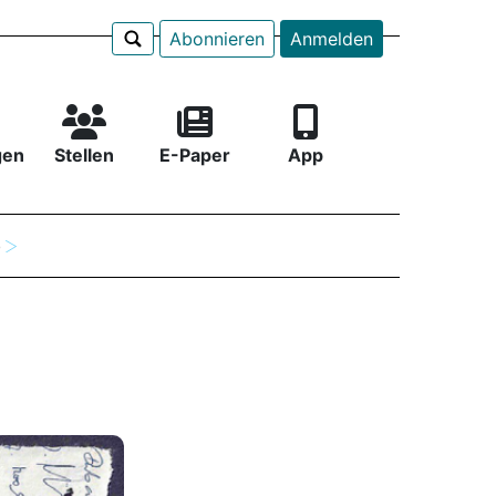
Abonnieren
Anmelden
gen
Stellen
E-Paper
App
e