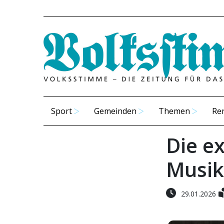
Sport
Gemeinden
Themen
Re
Die ex
Musik
29.01.2026