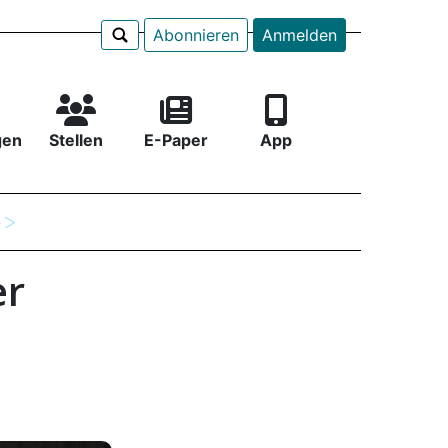
Abonnieren
Anmelden
gen
Stellen
E-Paper
App
e
er