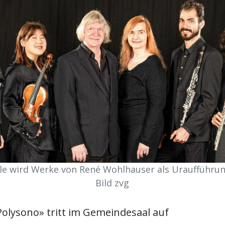
e wird Werke von René Wohlhauser als Uraufführun
Bild zvg
olysono» tritt im Gemeindesaal auf