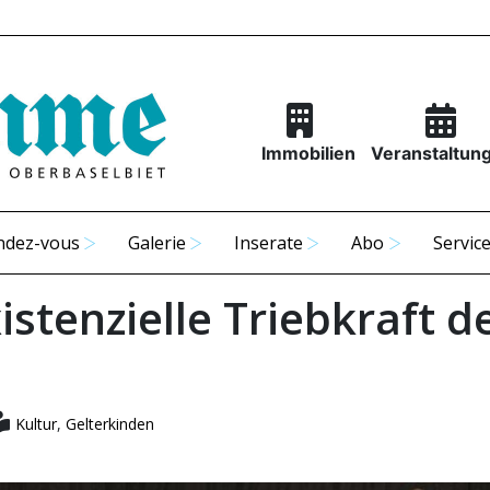
Immobilien
Veranstaltun
ndez-vous
Galerie
Inserate
Abo
Servic
istenzielle Triebkraft d
Kultur
,
Gelterkinden