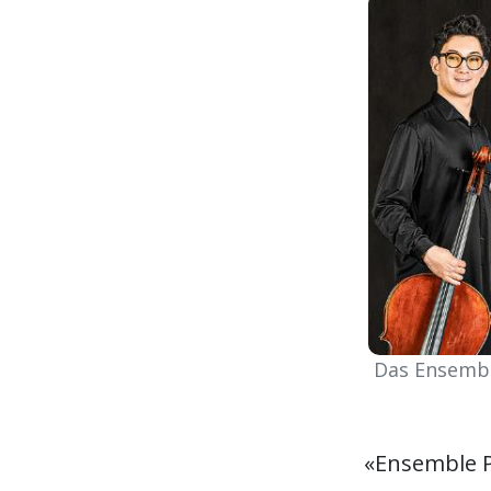
Das Ensembl
«Ensemble P