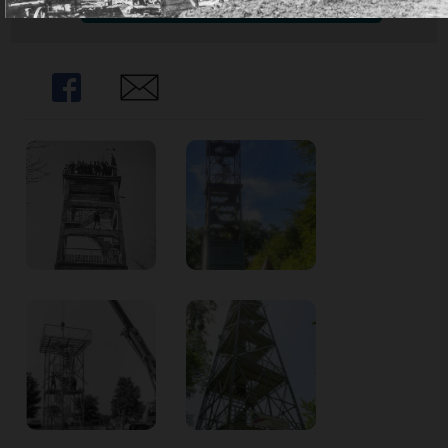
Share
Share