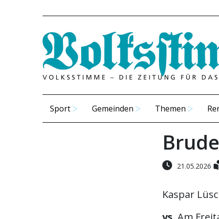
Sport
Gemeinden
Themen
Re
Brude
21.05.2026
Kaspar Lüsc
vs.
Am Freita