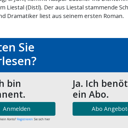
 Liestal (Distl). Der aus Liestal stammende Sch
nd Dramatiker liest aus seinem ersten Roman.
en Sie
rlesen?
ch bin
Ja. Ich benö
nent.
ein Abo.
Anmelden
Abo Angebot
 kein Konto?
Registrieren
Sie sich hier