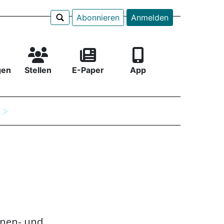
Abonnieren
Anmelden
gen
Stellen
E-Paper
App
e
nnen- und