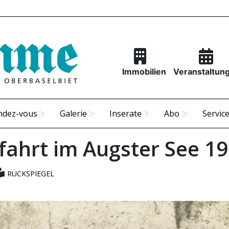
Immobilien
Veranstaltun
ndez-vous
Galerie
Inserate
Abo
Servic
fahrt im Augster See 1
RÜCKSPIEGEL