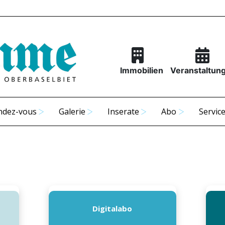
Immobilien
Veranstaltun
ndez-vous
Galerie
Inserate
Abo
Servic