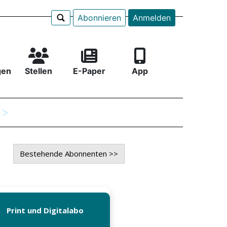
Abonnieren
Anmelden
gen
Stellen
E-Paper
App
e