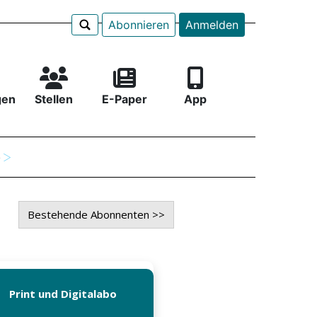
Abonnieren
Anmelden
gen
Stellen
E-Paper
App
e