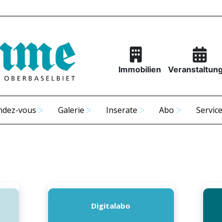
Immobilien
Veranstaltun
ndez-vous
Galerie
Inserate
Abo
Servic