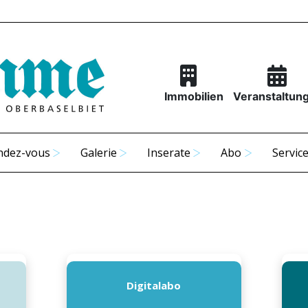
Immobilien
Veranstaltun
ndez-vous
Galerie
Inserate
Abo
Servic