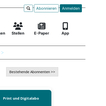
Abonnieren
Anmelden
gen
Stellen
E-Paper
App
e