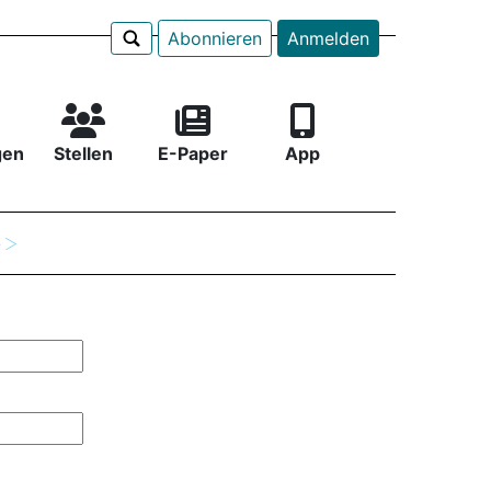
Abonnieren
Anmelden
gen
Stellen
E-Paper
App
e