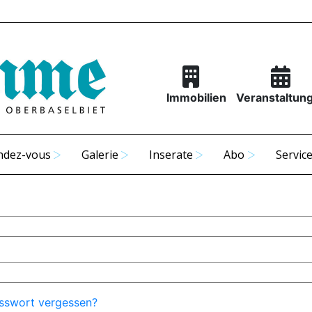
Immobilien
Veranstaltun
ndez-vous
Galerie
Inserate
Abo
Servic
sswort vergessen?