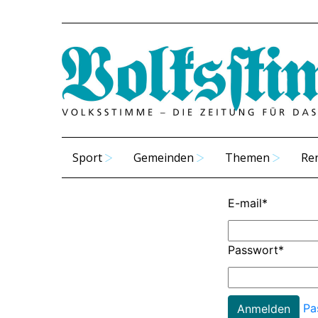
Sport
Gemeinden
Themen
Re
E-mail
*
Passwort
*
Pa