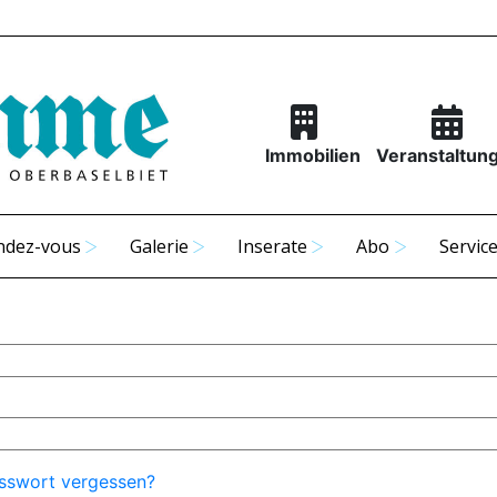
Immobilien
Veranstaltun
ndez-vous
Galerie
Inserate
Abo
Servic
sswort vergessen?