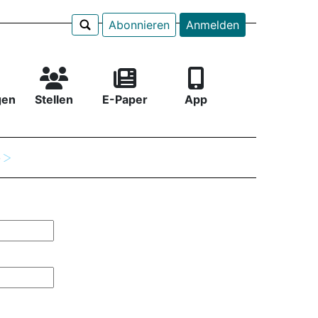
Abonnieren
Anmelden
gen
Stellen
E-Paper
App
e