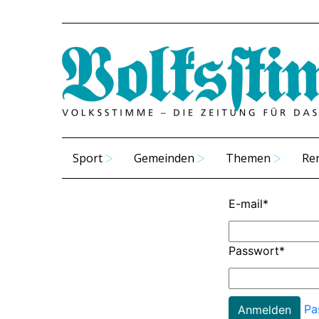
Sport
Gemeinden
Themen
Re
E-mail
*
Passwort
*
Pa