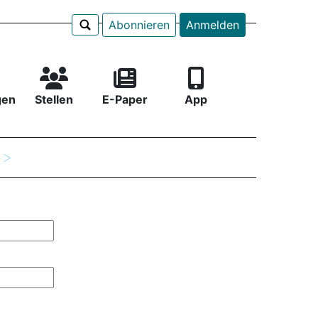
Abonnieren
Anmelden
gen
Stellen
E-Paper
App
e