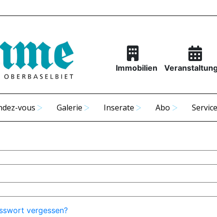
Immobilien
Veranstaltun
ndez-vous
Galerie
Inserate
Abo
Servic
sswort vergessen?