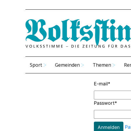
Sport
Gemeinden
Themen
Re
E-mail
*
Passwort
*
Pa