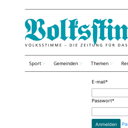
Sport
Gemeinden
Themen
Re
E-mail
*
Passwort
*
Pa