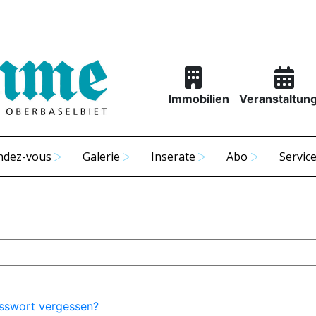
Immobilien
Veranstaltun
ndez-vous
Galerie
Inserate
Abo
Servic
sswort vergessen?