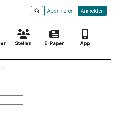
Abonnieren
Anmelden
gen
Stellen
E-Paper
App
e