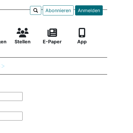
Abonnieren
Anmelden
gen
Stellen
E-Paper
App
e