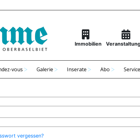
Immobilien
Veranstaltun
ndez-vous
Galerie
Inserate
Abo
Servic
sswort vergessen?