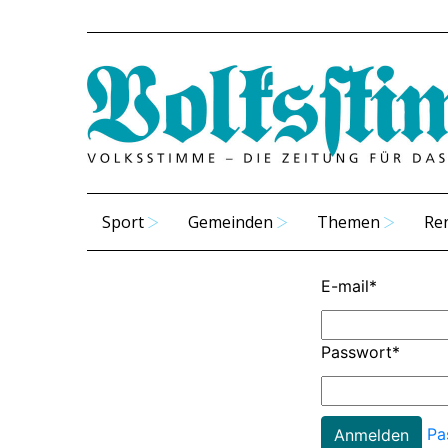
Sport
Gemeinden
Themen
Re
E-mail
*
Passwort
*
Pa