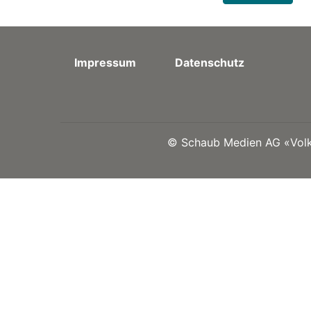
Impressum
Datenschutz
©
Schaub Medien AG «Volks