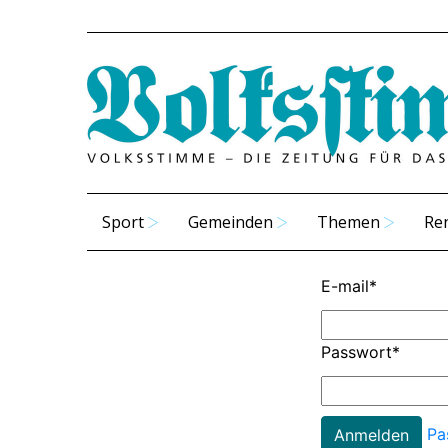
Sport
Gemeinden
Themen
Re
E-mail
*
Passwort
*
Pa