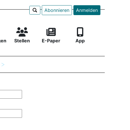
Abonnieren
Anmelden
gen
Stellen
E-Paper
App
e