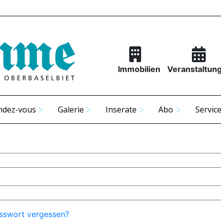
Immobilien
Veranstaltun
ndez-vous
Galerie
Inserate
Abo
Servic
sswort vergessen?