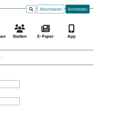
Abonnieren
Anmelden
gen
Stellen
E-Paper
App
e