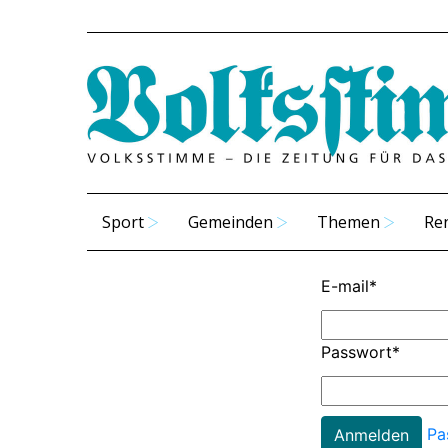
Sport
Gemeinden
Themen
Re
E-mail
*
Passwort
*
Pa