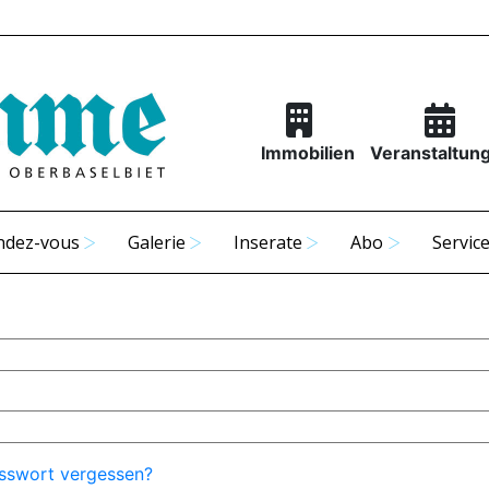
Immobilien
Veranstaltun
ndez-vous
Galerie
Inserate
Abo
Servic
sswort vergessen?