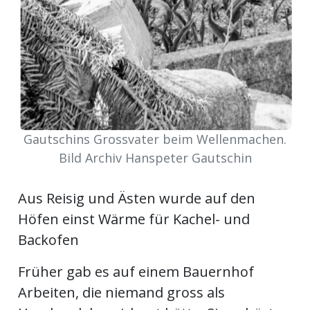
kalender
ks
en
Gautschins Grossvater beim Wellenmachen.
Bild Archiv Hanspeter Gautschin
Aus Reisig und Ästen wurde auf den
Höfen einst Wärme für Kachel- und
Backofen
Früher gab es auf einem Bauernhof
Arbeiten, die niemand gross als