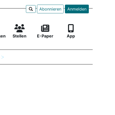
Abonnieren
Anmelden
gen
Stellen
E-Paper
App
e