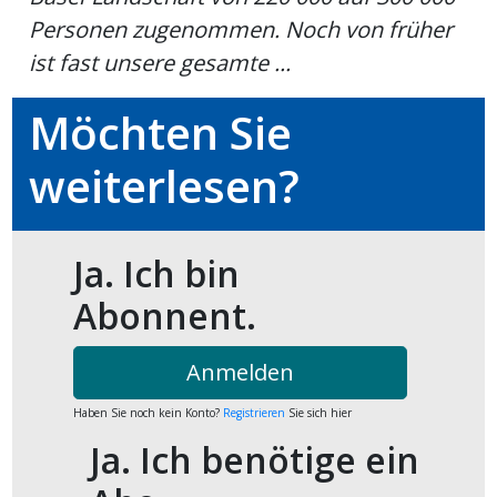
kalender
ks
Personen zugenommen. Noch von früher
ist fast unsere gesamte ...
Möchten Sie
weiterlesen?
en
Ja. Ich bin
Abonnent.
Anmelden
Haben Sie noch kein Konto?
Registrieren
Sie sich hier
Ja. Ich benötige ein