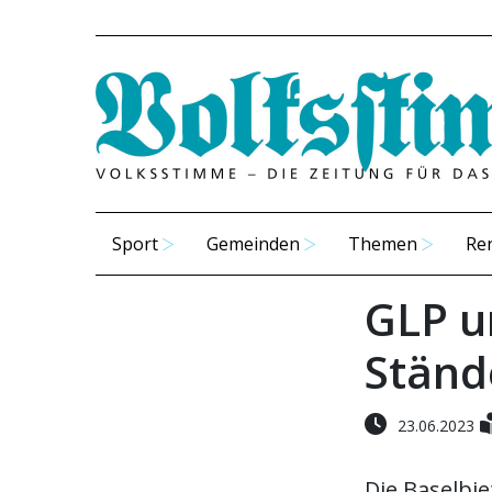
Sport
Gemeinden
Themen
Re
GLP u
Ständ
23.06.2023
Die Baselbi