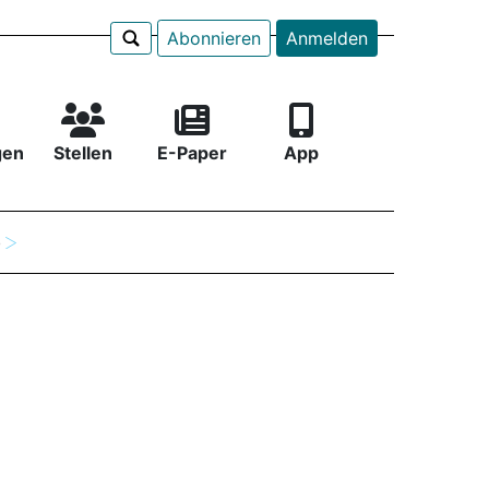
Abonnieren
Anmelden
gen
Stellen
E-Paper
App
e