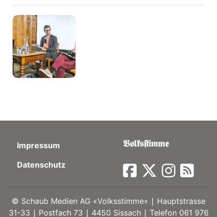
Impressum
Datenschutz
©
Schaub Medien AG «Volksstimme» ∣ Hauptstrasse
31-33 ∣ Postfach 73 ∣ 4450 Sissach ∣ Telefon 061 976