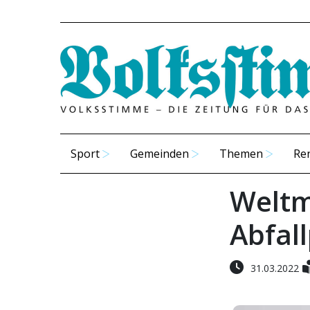
Sport
Gemeinden
Themen
Re
Weltm
Abfal
31.03.2022