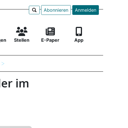
Abonnieren
Anmelden
gen
Stellen
E-Paper
App
e
der im