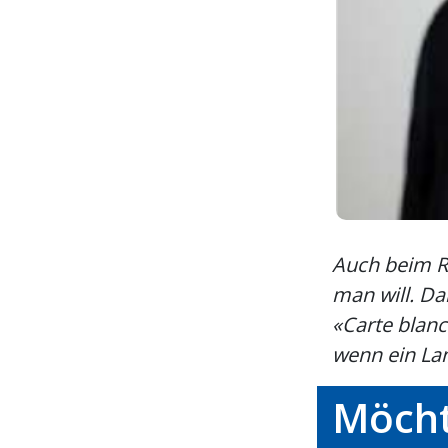
Auch beim Re
man will. Da
«Carte blanc
wenn ein Lan
Möcht