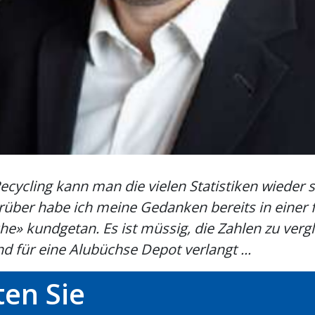
cycling kann man die vielen Statistiken wieder 
rüber habe ich meine Gedanken bereits in einer 
he» kundgetan. Es ist müssig, die Zahlen zu verg
d für eine Alubüchse Depot verlangt ...
en Sie