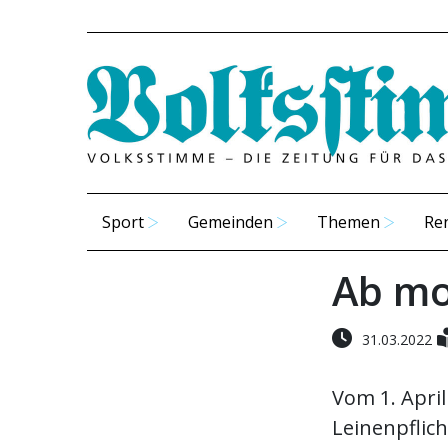
Sport
Gemeinden
Themen
Re
Ab mo
31.03.2022
Vom 1. April
Leinenpflic