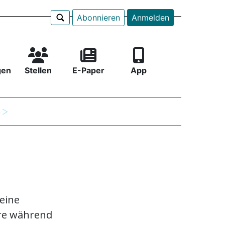
Abonnieren
Anmelden
gen
Stellen
E-Paper
App
e
 eine
ere während