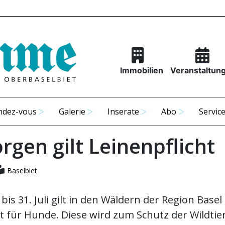
Immobilien
Veranstaltun
ndez-vous
Galerie
Inserate
Abo
Servic
rgen gilt Leinenpflicht
Baselbiet
 bis 31. Juli gilt in den Wäldern der Region Basel
ht für Hunde. Diese wird zum Schutz der Wildti