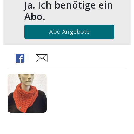
Ja. Ich benötige ein
Abo.
Abo Angebote
Share
Share