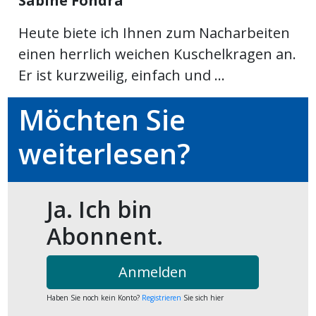
Sabine Fondra
kalender
ks
Heute biete ich Ihnen zum Nacharbeiten
einen herrlich weichen Kuschelkragen an.
Er ist kurzweilig, einfach und ...
Möchten Sie
en
weiterlesen?
Ja. Ich bin
Abonnent.
Anmelden
Haben Sie noch kein Konto?
Registrieren
Sie sich hier