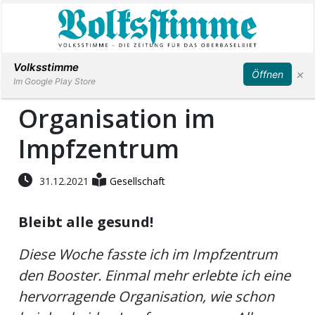
Abonnieren
Anmelden
Volksstimme
×
Öffnen
Im Google Play Store
Organisation im
Impfzentrum
Immobilien
Veranstaltungen
31.12.2021
Gesellschaft
Bleibt alle gesund!
Stellen
Diese Woche fasste ich im Impfzentrum
E-
den Booster. Einmal mehr erlebte ich eine
Paper
hervorragende Organisation, wie schon
App