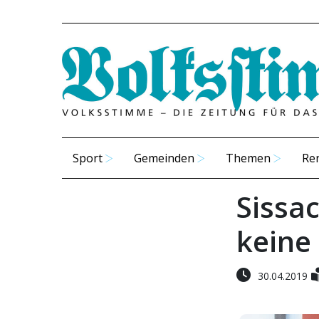
Sport
Gemeinden
Themen
Re
Sissac
keine
30.04.2019