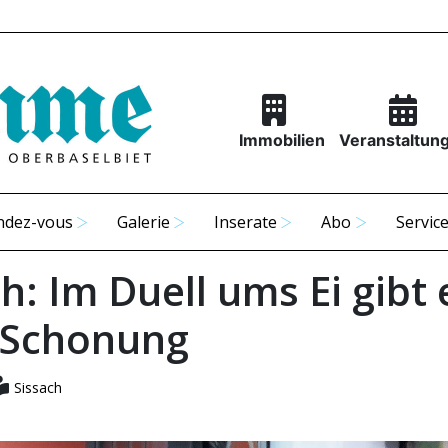
Immobilien
Veranstaltun
ndez-vous
Galerie
Inserate
Abo
Servic
h: Im Duell ums Ei gibt 
 Schonung
Sissach