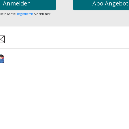
Anmelden
Abo Angebot
 kein Konto?
Registrieren
Sie sich hier
are