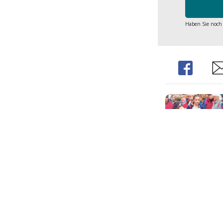
Haben Sie noch
Share
Sh