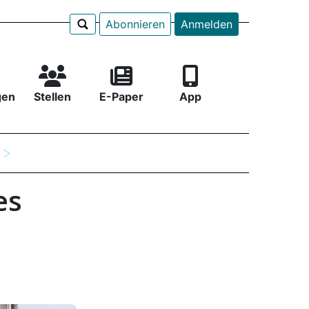
Abonnieren
Anmelden
gen
Stellen
E-Paper
App
e
es