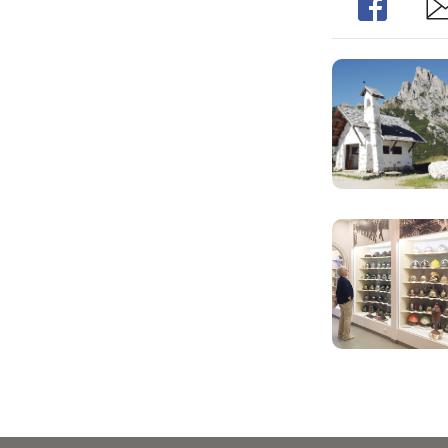
Share
Sh