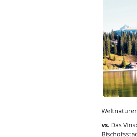
Weltnaturer
vs.
Das Vinsc
Bischofsstad