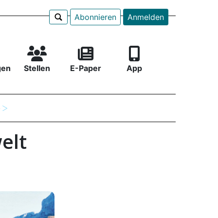
Abonnieren
Anmelden
gen
Stellen
E-Paper
App
e
elt