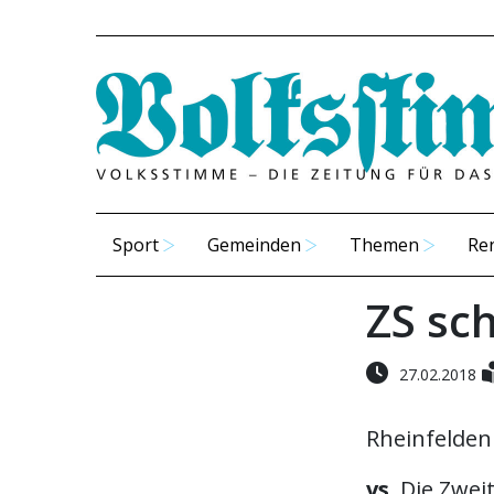
Sport
Gemeinden
Themen
Re
ZS sc
27.02.2018
Rheinfelden
vs.
Die Zweit