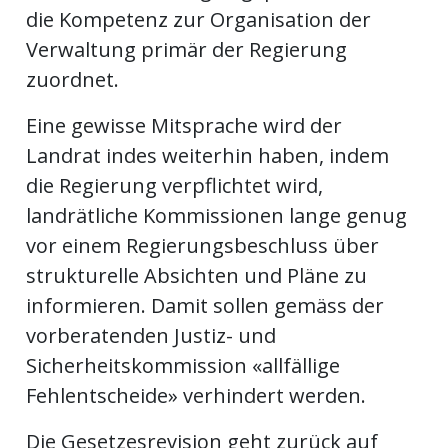
die Kompetenz zur Organisation der
kalender
ks
Verwaltung primär der Regierung
zuordnet.
Eine gewisse Mitsprache wird der
Landrat indes weiterhin haben, indem
en
die Regierung verpflichtet wird,
landrätliche Kommissionen lange genug
vor einem Regierungsbeschluss über
strukturelle Absichten und Pläne zu
informieren. Damit sollen gemäss der
vorberatenden Justiz- und
Sicherheitskommission «allfällige
Fehlentscheide» verhindert werden.
Die Gesetzesrevision geht zurück auf