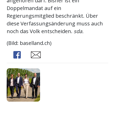
angehören darf. Bisher ist ein
Doppelmandat auf ein
Regierungsmitglied beschränkt. Über
diese Verfassungsänderung muss auch
noch das Volk entscheiden.
sda.
(Bild: baselland.ch)
Share
Share