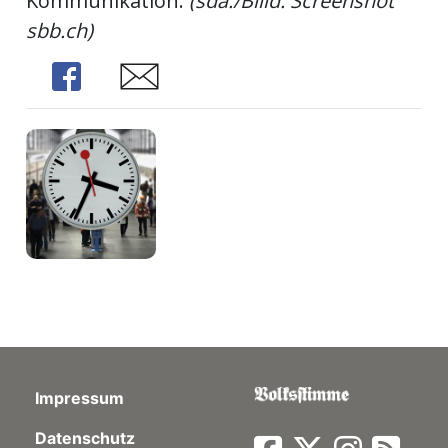
Kommunikation.
(sda./Billd: Screenshot
sbb.ch)
Share
Share
Impressum
Datenschutz