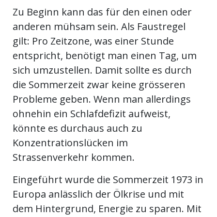
kalender
ks
Zu Beginn kann das für den einen oder
anderen mühsam sein. Als Faustregel
gilt: Pro Zeitzone, was einer Stunde
entspricht, benötigt man einen Tag, um
sich umzustellen. Damit sollte es durch
en
die Sommerzeit zwar keine grösseren
Probleme geben. Wenn man allerdings
ohnehin ein Schlafdefizit aufweist,
könnte es durchaus auch zu
Konzentrationslücken im
Strassenverkehr kommen.
Eingeführt wurde die Sommerzeit 1973 in
Europa anlässlich der Ölkrise und mit
dem Hintergrund, Energie zu sparen. Mit