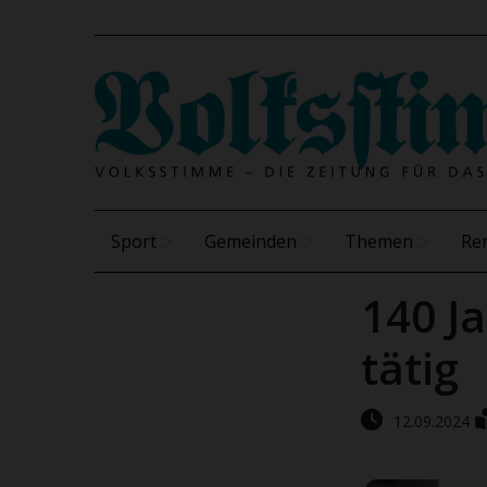
Sport
Gemeinden
Themen
Re
140 J
tätig
12.09.2024