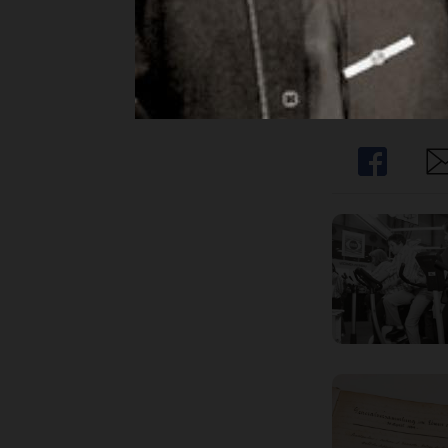
Haben Sie noch
Share
Sh