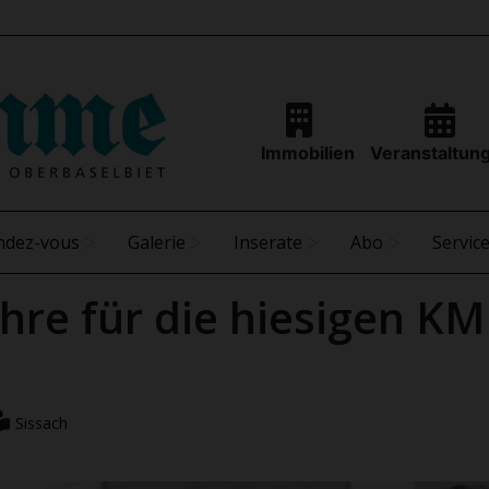
Immobilien
Veranstaltun
ndez-vous
Galerie
Inserate
Abo
Servic
ahre für die hiesigen K
Sissach