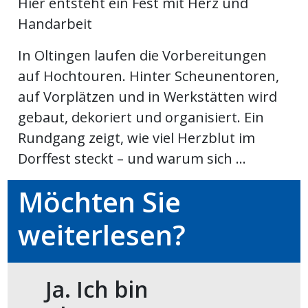
Hier entsteht ein Fest mit Herz und
kalender
ks
Handarbeit
In Oltingen laufen die Vorbereitungen
auf Hochtouren. Hinter Scheunentoren,
auf Vorplätzen und in Werkstätten wird
en
gebaut, dekoriert und organisiert. Ein
Rundgang zeigt, wie viel Herzblut im
Dorffest steckt – und warum sich ...
Möchten Sie
weiterlesen?
Ja. Ich bin