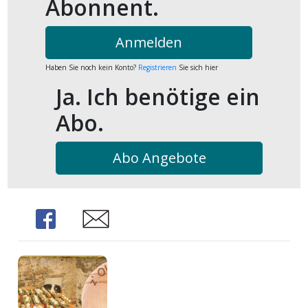
Abonnent.
Anmelden
Haben Sie noch kein Konto?
Registrieren
Sie sich hier
Ja. Ich benötige ein
Abo.
Abo Angebote
Share
Share