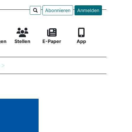
Abonnieren
Anmelden
gen
Stellen
E-Paper
App
e