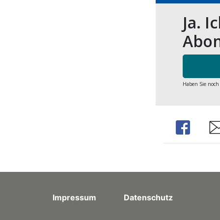
Ja. I
Abon
Haben Sie noch
Share
Sh
Impressum
Datenschutz