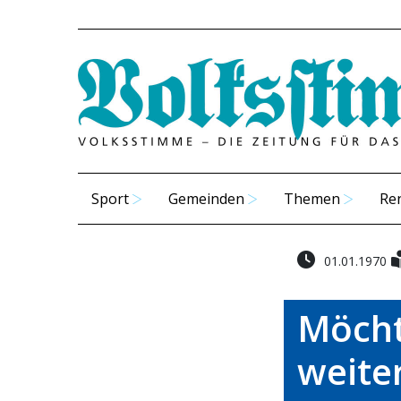
Sport
Gemeinden
Themen
Re
01.01.1970
Möcht
weite