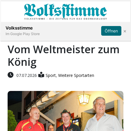
Abonnieren
Anmelden
Volksstimme
×
Öffnen
Im Google Play Store
Vom Weltmeister zum
König
Immobilien
Veranstaltungen
07.07.2026
Sport
,
Weitere Sportarten
Stellen
E-
Paper
App