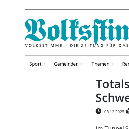
Sport
Gemeinden
Themen
Re
Total
Schwe
05.12.2025
Im Tunnel S