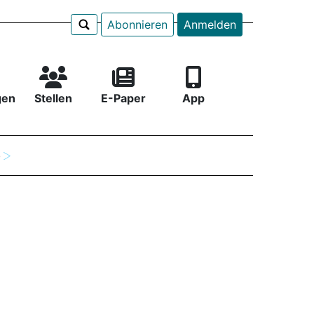
Abonnieren
Anmelden
gen
Stellen
E-Paper
App
e