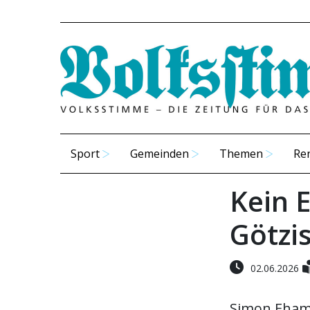
Sport
Gemeinden
Themen
Re
Kein E
Götzi
02.06.2026
Simon Eham