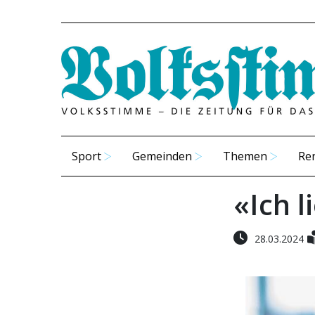
Sport
Gemeinden
Themen
Re
«Ich l
28.03.2024