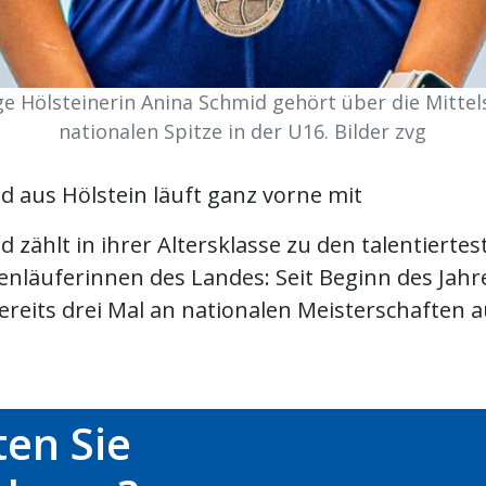
ige Hölsteinerin Anina Schmid gehört über die Mittel
nationalen Spitze in der U16. Bilder zvg
d aus Hölstein läuft ganz vorne mit
 zählt in ihrer Altersklasse zu den talentiertes
enläuferinnen des Landes: Seit Beginn des Jahr
bereits drei Mal an nationalen Meisterschaften 
en Sie