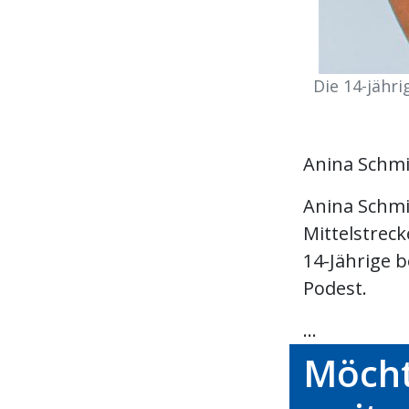
Die 14-jähr
Anina Schmi
Anina Schmid
Mittelstreck
14-Jährige 
Podest.
...
Möcht