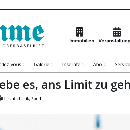
Immobilien
Veranstaltun
ndez-vous
Galerie
Inserate
Abo
Servic
iebe es, ans Limit zu ge
Leichtathletik
,
Sport