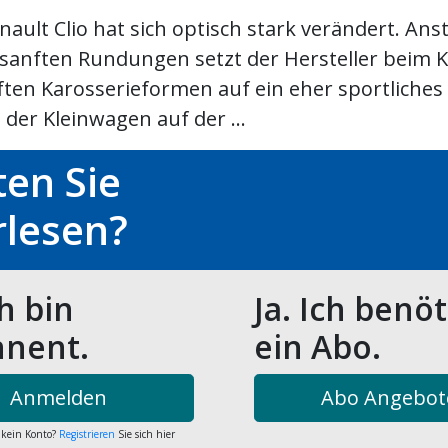
ault Clio hat sich optisch stark verändert. Anst
 sanften Rundungen setzt der Hersteller beim 
ften Karosserieformen auf ein eher sportliches
der Kleinwagen auf der ...
en Sie
rlesen?
ch bin
Ja. Ich benö
nent.
ein Abo.
Anmelden
Abo Angebot
 kein Konto?
Registrieren
Sie sich hier