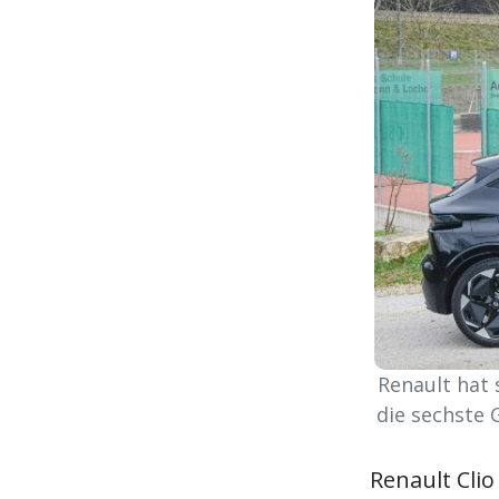
Renault hat 
die sechste 
Renault Clio