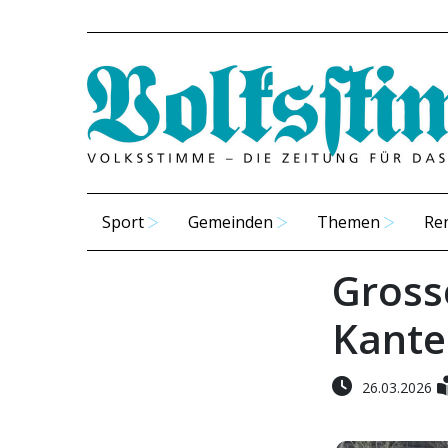
Sport
Gemeinden
Themen
Re
Gross
Kante
26.03.2026