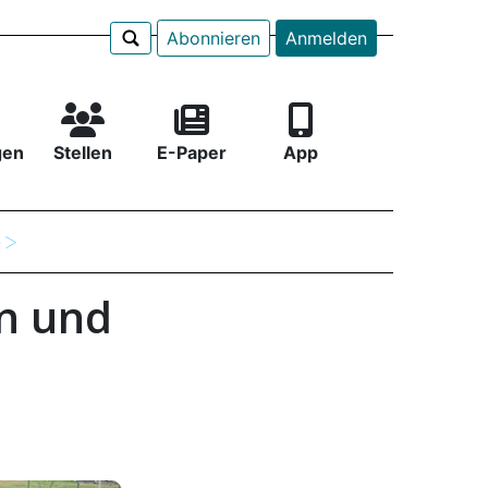
Abonnieren
Anmelden
gen
Stellen
E-Paper
App
e
n und