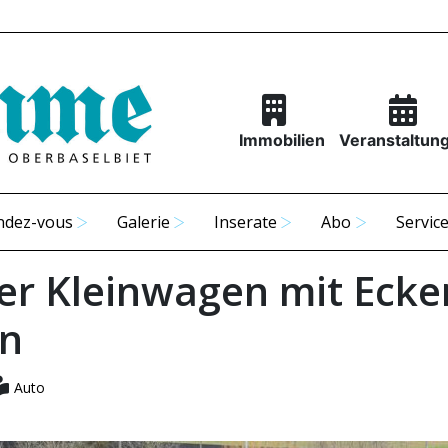
Immobilien
Veranstaltun
ndez-vous
Galerie
Inserate
Abo
Servic
er Kleinwagen mit Ecke
n
Auto