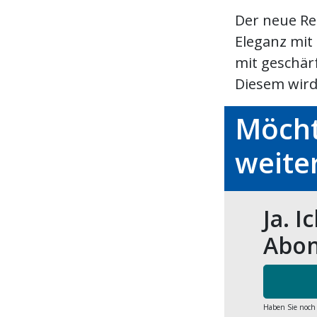
Der neue Ren
Eleganz mit
mit geschär
Diesem wird 
Möcht
weite
Ja. I
Abon
Haben Sie noch