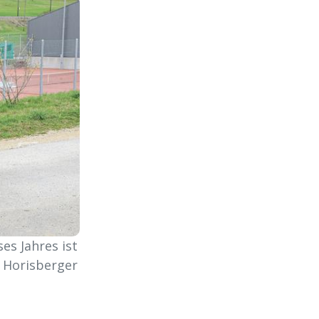
es Jahres ist
n Horisberger