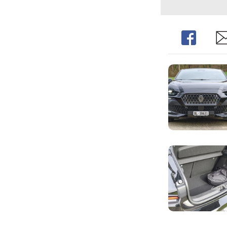
Share
Sh