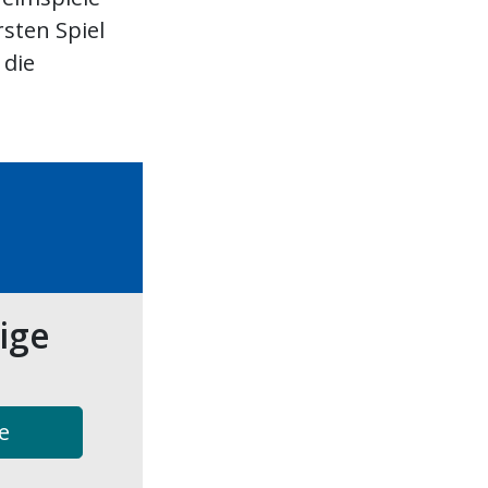
rsten Spiel
 die
tige
e