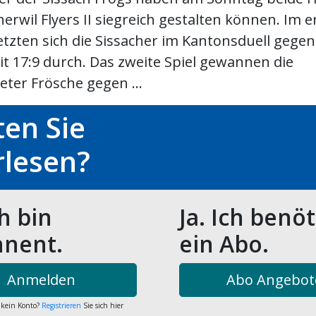
erwil Flyers II siegreich gestalten können. Im e
tzten sich die Sissacher im Kantonsduell gegen
it 17:9 durch. Das zweite Spiel gewannen die
ter Frösche gegen ...
en Sie
rlesen?
ch bin
Ja. Ich benö
nent.
ein Abo.
Anmelden
Abo Angebot
 kein Konto?
Registrieren
Sie sich hier