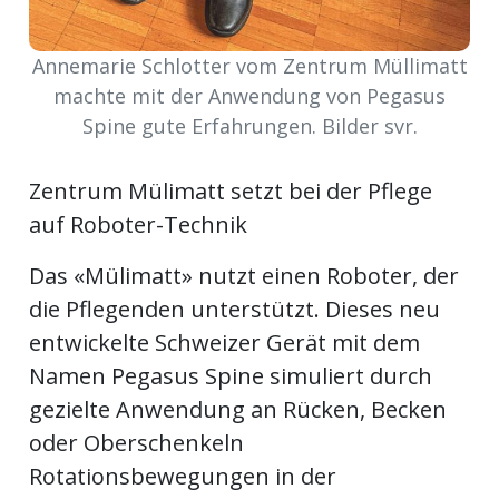
kalender
ks
Annemarie Schlotter vom Zentrum Müllimatt
machte mit der Anwendung von Pegasus
Spine gute Erfahrungen. Bilder svr.
en
Zentrum Mülimatt setzt bei der Pflege
auf Roboter-Technik
Das «Mülimatt» nutzt einen Roboter, der
die Pflegenden unterstützt. Dieses neu
entwickelte Schweizer Gerät mit dem
Namen Pegasus Spine simuliert durch
gezielte Anwendung an Rücken, Becken
oder Oberschenkeln
Rotationsbewegungen in der