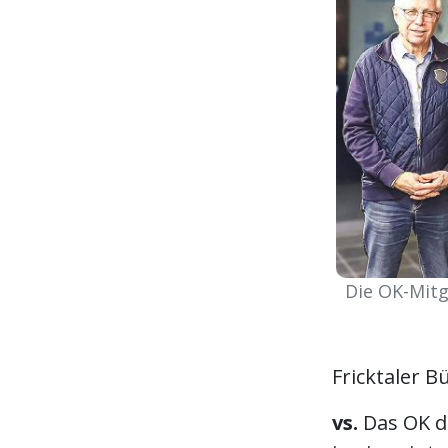
Die OK-Mitg
Fricktaler B
vs.
Das OK d