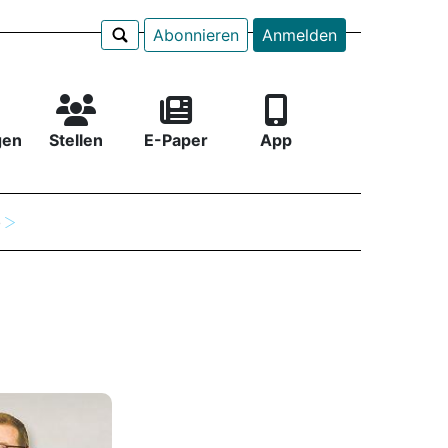
Abonnieren
Anmelden
gen
Stellen
E-Paper
App
e