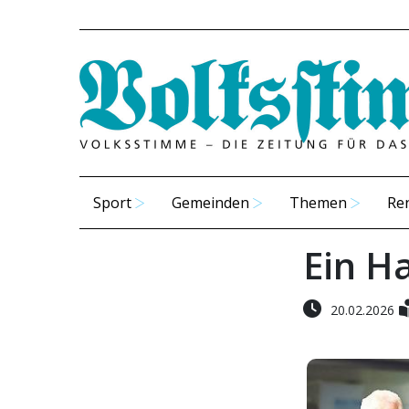
Sport
Gemeinden
Themen
Re
Ein H
20.02.2026