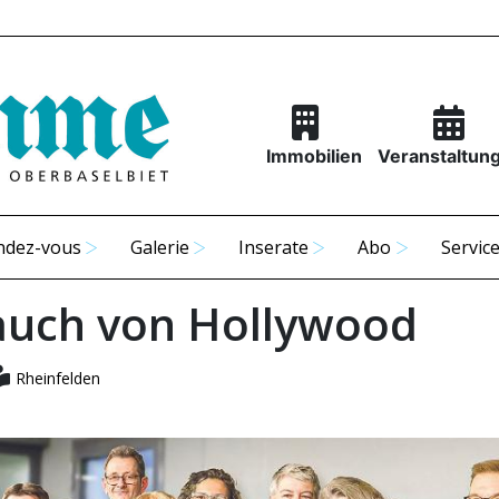
Immobilien
Veranstaltun
ndez-vous
Galerie
Inserate
Abo
Servic
auch von Hollywood
Rheinfelden