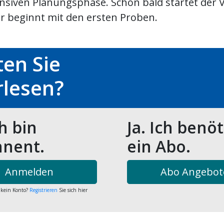
tensiven Planungsphase. Schon bald startet der 
r beginnt mit den ersten Proben.
en Sie
rlesen?
ch bin
Ja. Ich benö
nent.
ein Abo.
Anmelden
Abo Angebot
 kein Konto?
Registrieren
Sie sich hier