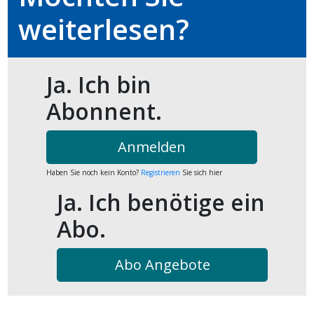
kalender
ks
weiterlesen?
Ja. Ich bin
Abonnent.
en
Anmelden
Haben Sie noch kein Konto?
Registrieren
Sie sich hier
Ja. Ich benötige ein
Abo.
Abo Angebote