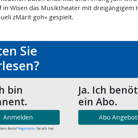
f in Wisen das Musiktheater mit dreigängigem 
ueli zMärit goh» gespielt.
en Sie
rlesen?
ch bin
Ja. Ich benö
nent.
ein Abo.
Anmelden
Abo Angebot
 kein Konto?
Registrieren
Sie sich hier