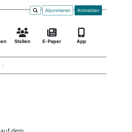
Abonnieren
Anmelden
gen
Stellen
E-Paper
App
e
e
 auf dem