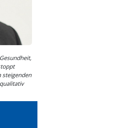
 Gesundheit,
stoppt
n steigenden
ualitativ