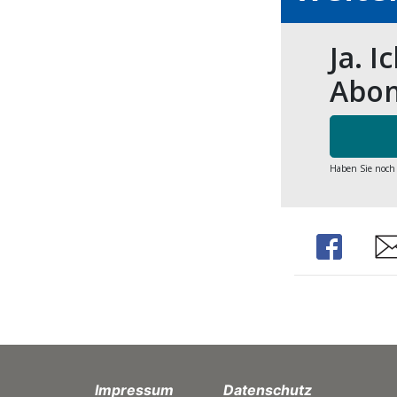
Ja. I
Abon
Haben Sie noch
Share
Sha
Impressum
Datenschutz