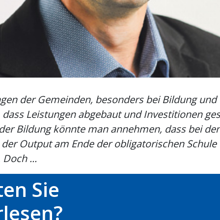
ngen der Gemeinden, besonders bei Bildung und
 dass Leistungen abgebaut und Investitionen ge
 der Bildung könnte man annehmen, dass bei de
der Output am Ende der obligatorischen Schule q
 Doch ...
en Sie
rlesen?