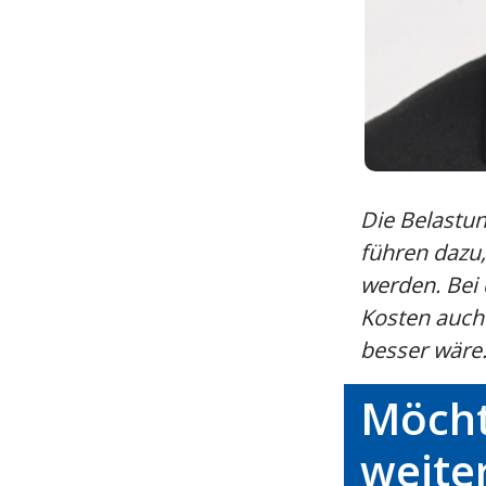
Die Belastu
führen dazu,
werden. Bei
Kosten auch 
besser wäre.
Möcht
weite