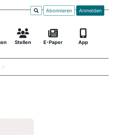
Abonnieren
Anmelden
gen
Stellen
E-Paper
App
e