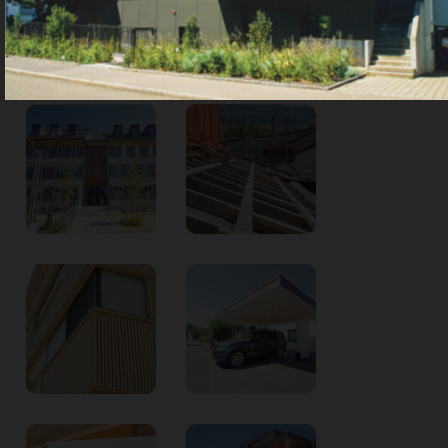
Share
Share