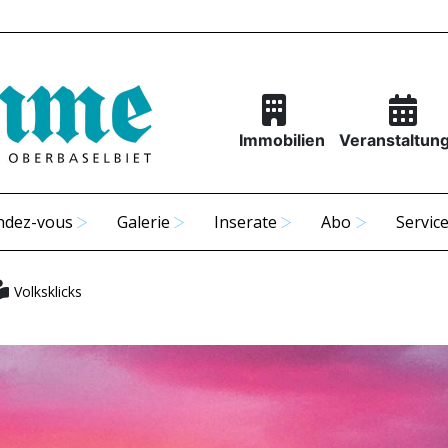
Immobilien
Veranstaltun
ndez-vous
Galerie
Inserate
Abo
Servic
Volksklicks