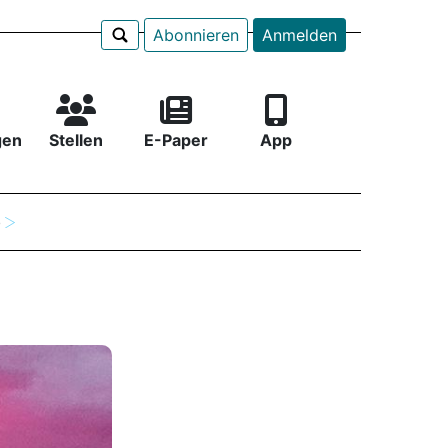
Abonnieren
Anmelden
gen
Stellen
E-Paper
App
e