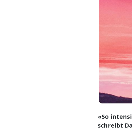
«So intens
schreibt Da