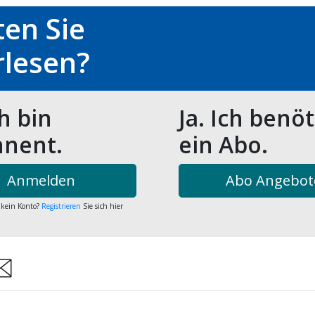
en Sie
rlesen?
ch bin
Ja. Ich benö
nent.
ein Abo.
Anmelden
Abo Angebot
 kein Konto?
Registrieren
Sie sich hier
are