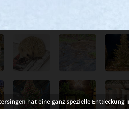
are
ersingen hat eine ganz spezielle Entdeckung 