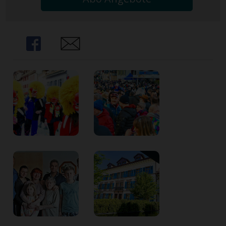
Share
Share