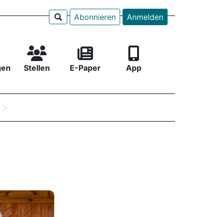
Abonnieren
Anmelden
gen
Stellen
E-Paper
App
e