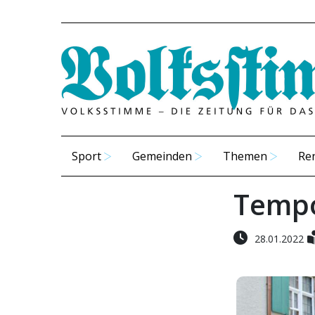
Sport
Gemeinden
Themen
Re
Tempo
28.01.2022