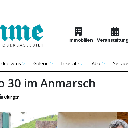
Immobilien
Veranstaltun
ndez-vous
Galerie
Inserate
Abo
Servic
 30 im Anmarsch
Oltingen